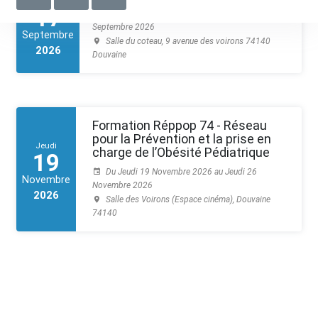
Jeudi
17
Du Jeudi 17 Septembre 2026 au Jeudi 17
Septembre 2026
Septembre
Salle du coteau, 9 avenue des voirons 74140
2026
Douvaine
Formation Réppop 74 - Réseau
pour la Prévention et la prise en
Jeudi
charge de l’Obésité Pédiatrique
19
Du Jeudi 19 Novembre 2026 au Jeudi 26
Novembre
Novembre 2026
2026
Salle des Voirons (Espace cinéma), Douvaine
74140