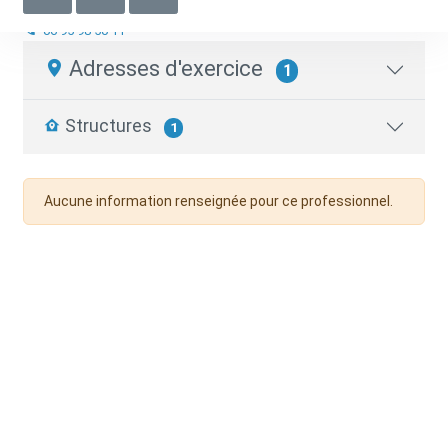
Infirmier.e libéral.e
06 95 98 50 11
Adresses d'exercice
1
Structures
1
Aucune information renseignée pour ce professionnel.