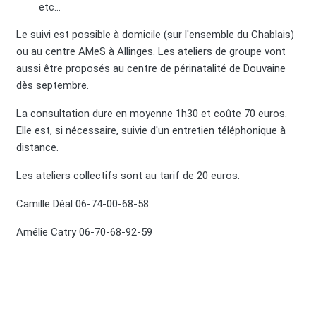
etc…
Le suivi est possible à domicile (sur l'ensemble du Chablais)
ou au centre AMeS à Allinges. Les ateliers de groupe vont
aussi être proposés au centre de périnatalité de Douvaine
dès septembre.
La consultation dure en moyenne 1h30 et coûte 70 euros.
Elle est, si nécessaire, suivie d'un entretien téléphonique à
distance.
Les ateliers collectifs sont au tarif de 20 euros.
Camille Déal 06-74-00-68-58
Amélie Catry 06-70-68-92-59