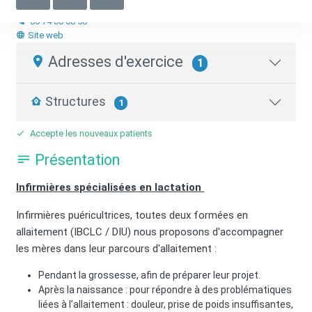
Infirmier.e Puéricultrice
06 74 00 68 58
Site web
Adresses d'exercice
1
Structures
1
Accepte les nouveaux patients
Présentation
Infirmières spécialisées en lactation
Infirmières puéricultrices, toutes deux formées en
allaitement (IBCLC / DIU) nous proposons d'accompagner
les mères dans leur parcours d'allaitement :
Pendant la grossesse, afin de préparer leur projet.
Après la naissance : pour répondre à des problématiques
liées à l’allaitement : douleur, prise de poids insuffisantes,