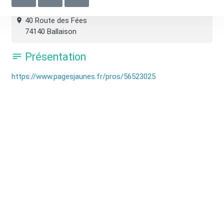
40 Route des Fées
74140 Ballaison
Présentation
https://www.pagesjaunes.fr/pros/56523025