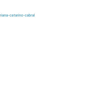
iana-catarino-cabral