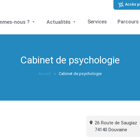
Accès p
Services
Parcours 
ommes-nous ?
Actualités
Cabinet de psychologie
Accueil
Cabinet de psychologie
26 Route de Saugiaz
74140 Douvaine