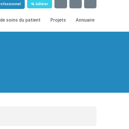
Adhérer
rofessionnel
de soins du patient
Projets
Annuaire