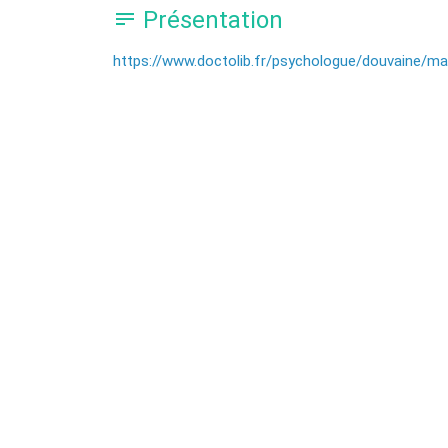
Présentation
https://www.doctolib.fr/psychologue/douvaine/mar