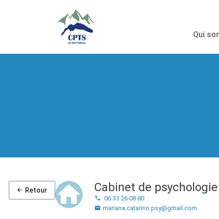
Qui s
Cabinet de psychologie
Retour
06 33 26 08 80
mariana.catarino.psy@gmail.com